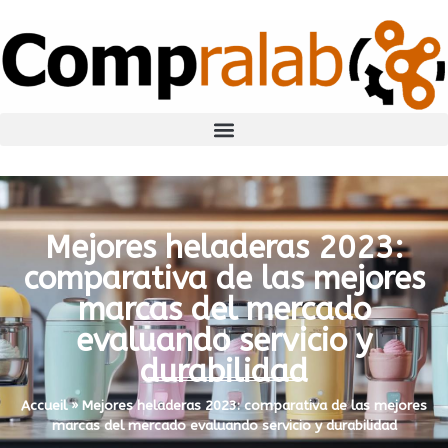
Mejores heladeras 2023:
comparativa de las mejores
marcas del mercado
evaluando servicio y
durabilidad
Accueil
»
Mejores heladeras 2023: comparativa de las mejores
marcas del mercado evaluando servicio y durabilidad